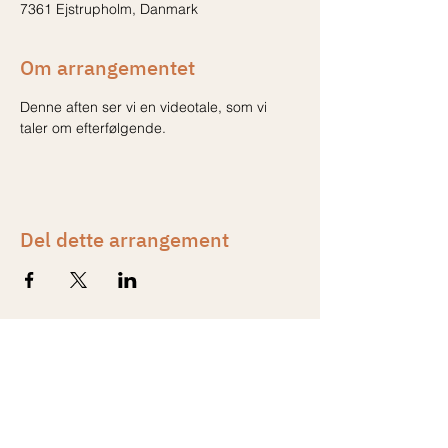
7361 Ejstrupholm, Danmark
Om arrangementet
Denne aften ser vi en videotale, som vi 
taler om efterfølgende.
Del dette arrangement
Kontakt
Formand
Line Reckweg Nissen