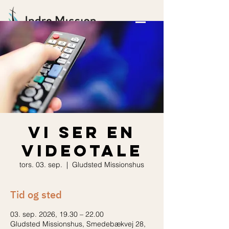
Vi ser en
videotale
tors. 03. sep.
  |  
Gludsted Missionshus
Tid og sted
03. sep. 2026, 19.30 – 22.00
Gludsted Missionshus, Smedebækvej 28,