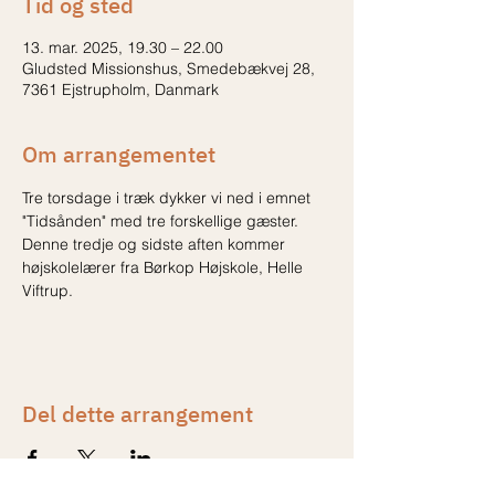
Tid og sted
13. mar. 2025, 19.30 – 22.00
Gludsted Missionshus, Smedebækvej 28,
7361 Ejstrupholm, Danmark
Om arrangementet
Tre torsdage i træk dykker vi ned i emnet 
"Tidsånden" med tre forskellige gæster. 
Denne tredje og sidste aften kommer 
højskolelærer fra Børkop Højskole, Helle 
Viftrup.
Del dette arrangement