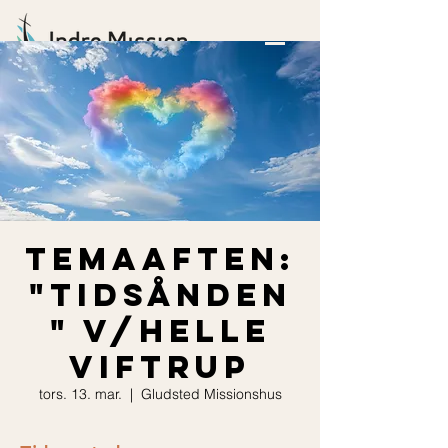
Temaaften:
"Tidsånden
" v/Helle
Viftrup
tors. 13. mar.
  |  
Gludsted Missionshus