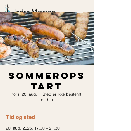
Sommerops
tart
tors. 20. aug.
  |  
Sted er ikke bestemt
endnu
Tid og sted
20. aug. 2026, 17.30 – 21.30