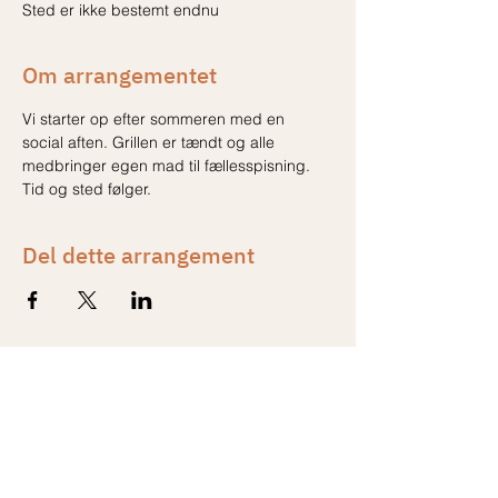
Sted er ikke bestemt endnu
Om arrangementet
Vi starter op efter sommeren med en 
social aften. Grillen er tændt og alle 
medbringer egen mad til fællesspisning. 
Tid og sted følger.
Del dette arrangement
Kontakt
Formand
Line Reckweg Nissen
6080 7323 -