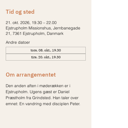
Tid og sted
21. okt. 2026, 19.30 – 22.00
Ejstrupholm Missionshus, Jernbanegade
21, 7361 Ejstrupholm, Danmark
Andre datoer
tors. 08. okt., 19.30
tirs. 20. okt., 19.30
Om arrangementet
Den anden aften i møderækken er i 
Ejstrupholm. Ugens gæst er Daniel 
Præstholm fra Grindsted. Han taler over 
emnet: En vandring med disciplen Peter.