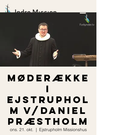
Møderække
i
Ejstruphol
m v/Daniel
Præstholm
ons. 21. okt.
  |  
Ejstrupholm Missionshus