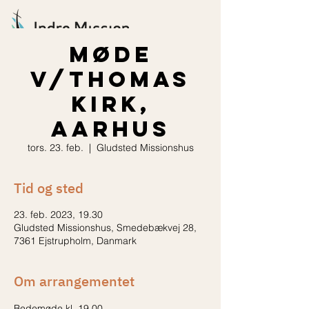
Møde
v/Thomas
Kirk,
Aarhus
tors. 23. feb.
  |  
Gludsted Missionshus
Tid og sted
23. feb. 2023, 19.30
Gludsted Missionshus, Smedebækvej 28,
7361 Ejstrupholm, Danmark
Om arrangementet
Bedemøde kl. 19.00.