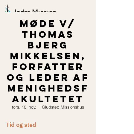
Møde v/
Thomas
Bjerg
Mikkelsen,
forfatter
og leder af
Menighedsf
akultetet
tors. 10. nov.
  |  
Gludsted Missionshus
Tid og sted