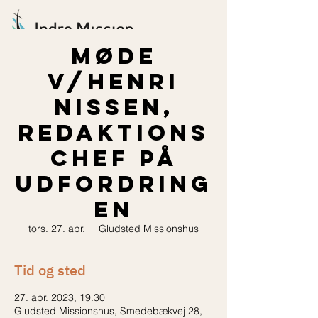
Møde
v/Henri
Nissen,
redaktions
chef på
Udfordring
en
tors. 27. apr.
  |  
Gludsted Missionshus
Tid og sted
27. apr. 2023, 19.30
Gludsted Missionshus, Smedebækvej 28,