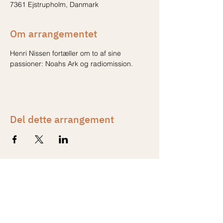
7361 Ejstrupholm, Danmark
Om arrangementet
Henri Nissen fortæller om to af sine 
passioner: Noahs Ark og radiomission.
Del dette arrangement
Kontakt
Formand
Line Reckweg Nissen