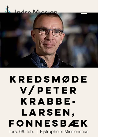
Kredsmøde
v/Peter
Krabbe-
Larsen,
Fonnesbæk
tors. 06. feb.
  |  
Ejstrupholm Missionshus