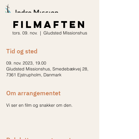
Filmaften
tors. 09. nov.
  |  
Gludsted Missionshus
Tid og sted
09. nov. 2023, 19.00
Gludsted Missionshus, Smedebækvej 28,
7361 Ejstrupholm, Danmark
Om arrangementet
Vi ser en film og snakker om den.