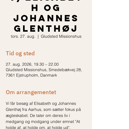
h og
Johannes
Glenthøj
tors. 27. aug.
  |  
Gludsted Missionshus
Tid og sted
27. aug. 2026, 19.30 – 22.00
Gludsted Missionshus, Smedebækvej 28,
7361 Ejstrupholm, Danmark
Om arrangementet
Vi får besøg af Elisabeth og Johannes 
Glenthøj fra Aarhus, som sætter fokus på 
ægteskabet. De taler om deres liv i 
medgang og modgang under emnet "At 
holde af, at holde om, at holde ud".